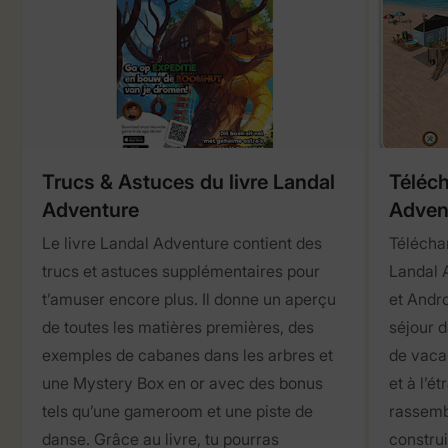
Trucs & Astuces du livre Landal
Téléch
Adventure
Adven
Le livre Landal Adventure contient des
Téléchar
trucs et astuces supplémentaires pour
Landal 
t’amuser encore plus. Il donne un aperçu
et Andro
de toutes les matières premières, des
séjour d
exemples de cabanes dans les arbres et
de vaca
une Mystery Box en or avec des bonus
et à l’é
tels qu’une gameroom et une piste de
rassemb
danse. Grâce au livre, tu pourras
construi