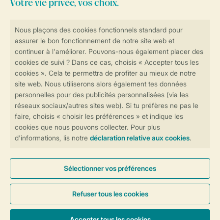
Consultez la foire aux
questions
ou
contactez notre
Contact Center
.
Réservations en ligne rapides et sécurisées
Transmission sécurisée des données
Paiement sécurisé
Contrôle de votre vie privée
Plus d’infos et préférences
Conditions générales
Privée
Cookies et bannières