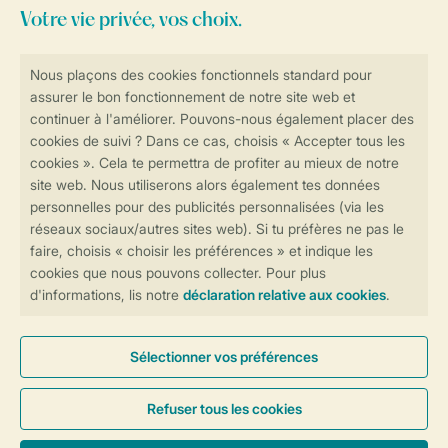
Vos vacances dans la nature
Pays
L’inspiration
Région
Région
Hébergements spéciaux