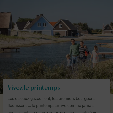
Vivez le printemps
Les oiseaux gazouillent, les premiers bourgeons
fleurissent ... le printemps arrive comme jamais
auparavant. La nature émerge et vous invite à venir