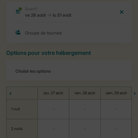
Options pour votre hébergement
jeu. 27 août
ven. 28 août
sam. 29 août
1 nuit
-
-
-
2 nuits
-
-
-