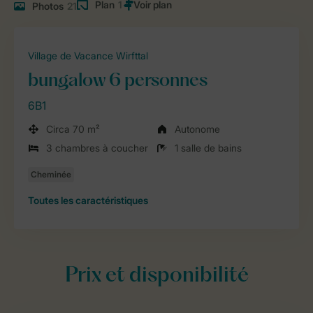
Plan
1
Photos
21
Village de Vacance Wirfttal
bungalow 6 personnes
6B1
Circa 70 m²
Autonome
3 chambres à coucher
1 salle de bains
Toutes
les caractéristiques
Prix et disponibilité