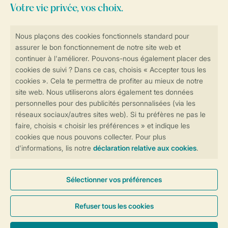
Consultez la foire aux
questions
ou
contactez notre
Contact Center
.
Réservations en ligne rapides et sécurisées
Transmission sécurisée des données
Paiement sécurisé
Contrôle de votre vie privée
Plus d’infos et préférences
Conditions générales
Privée
Cookies et bannières