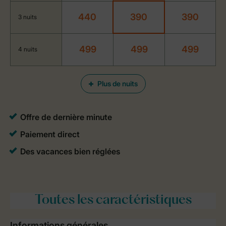
440
390
390
3 nuits
499
499
499
4 nuits
Plus de nuits
Toutes
les caractéristiques
Informations générales