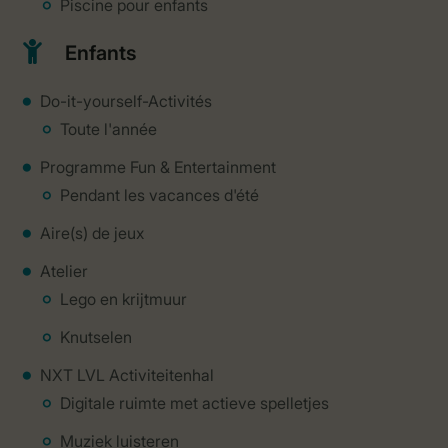
Piscine pour enfants
Enfants
Do-it-yourself-Activités
Toute l'année
Programme Fun & Entertainment
Pendant les vacances d'été
Aire(s) de jeux
Atelier
Lego en krijtmuur
Knutselen
NXT LVL Activiteitenhal
Digitale ruimte met actieve spelletjes
Muziek luisteren