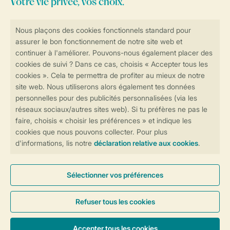
Consultez la foire aux
questions
ou
contactez notre
Contact Center
.
Réservations en ligne rapides et sécurisées
Transmission sécurisée des données
Paiement sécurisé
Contrôle de votre vie privée
Plus d’infos et préférences
Conditions générales
Privée
Cookies et bannières