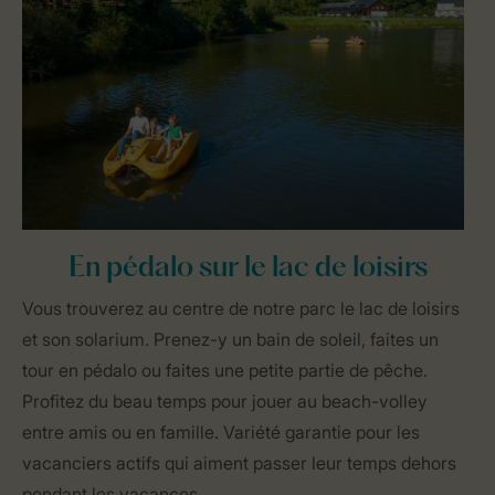
En pédalo sur le lac de loisirs
Vous trouverez au centre de notre parc le lac de loisirs
et son solarium. Prenez-y un bain de soleil, faites un
tour en pédalo ou faites une petite partie de pêche.
Profitez du beau temps pour jouer au beach-volley
entre amis ou en famille. Variété garantie pour les
vacanciers actifs qui aiment passer leur temps dehors
pendant les vacances.