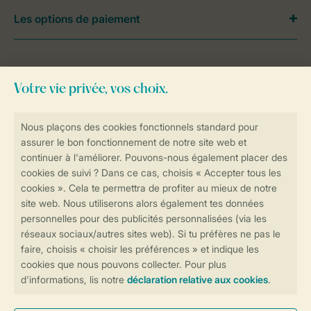
Les options de paiement
Besoin d’aide?
Consultez la foire aux
questions
ou
contactez notre
Contact Center
.
Réservations en ligne rapides et sécurisées
Transmission sécurisée des données
Paiement sécurisé
Contrôle de votre vie privée