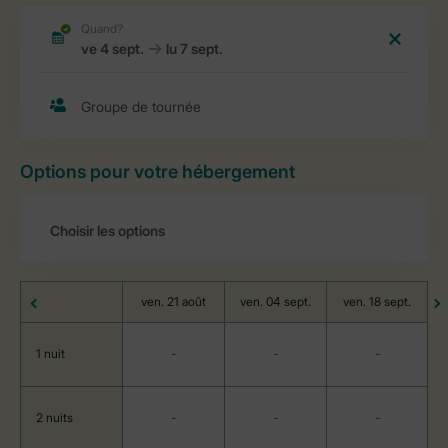
Options pour votre hébergement
ven. 21 août
ven. 04 sept.
ven. 18 sept.
1 nuit
-
-
-
2 nuits
-
-
-