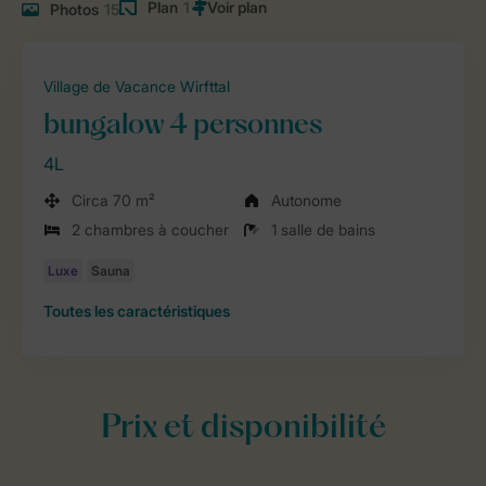
Plan
1
Photos
15
Village de Vacance Wirfttal
bungalow 4 personnes
4L
Circa 70 m²
Autonome
2 chambres à coucher
1 salle de bains
Toutes
les caractéristiques
Prix et disponibilité