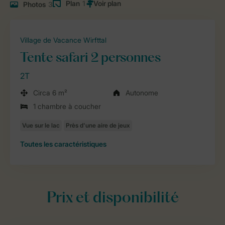
Plan
1
Photos
3
Village de Vacance Wirfttal
Tente safari 2 personnes
2T
Circa 6 m²
Autonome
1 chambre à coucher
Toutes
les caractéristiques
Prix et disponibilité