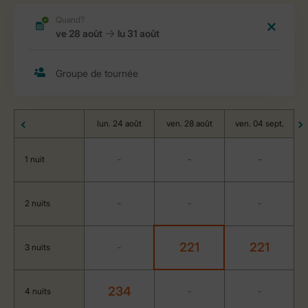
lun. 24 août
ven. 28 août
ven. 04 sept.
1 nuit
-
-
-
2 nuits
-
-
-
221
221
3 nuits
-
234
4 nuits
-
-