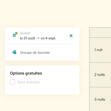
1 nuit
2 nuits
3 nuits