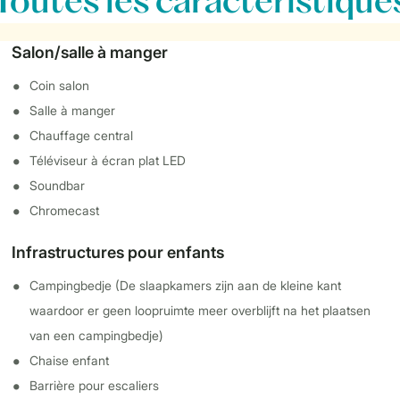
Toutes
les caractéristique
Salon/salle à manger
Coin salon
Salle à manger
Chauffage central
Téléviseur à écran plat LED
Soundbar
Chromecast
Infrastructures pour enfants
Campingbedje (De slaapkamers zijn aan de kleine kant
waardoor er geen loopruimte meer overblijft na het plaatsen
van een campingbedje)
Chaise enfant
Barrière pour escaliers