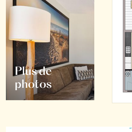
Plus de
photos