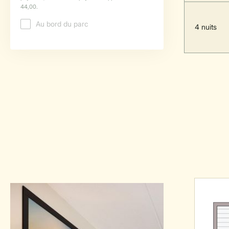
4 nuits