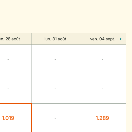
en. 28 août
lun. 31 août
ven. 04 sept.
-
-
-
-
-
-
1.019
1.289
-