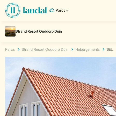
Parcs
Parcs
Strand Resort Ouddorp Duin
Hébergements
6EL