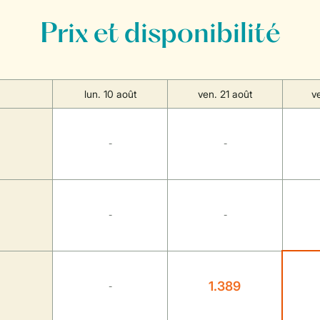
Prix et disponibilité
lun. 10 août
ven. 21 août
v
-
-
-
-
1.389
-