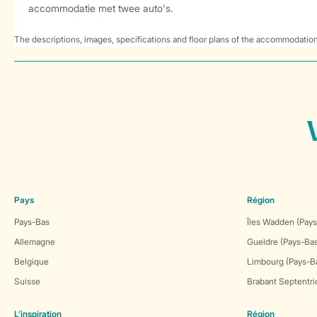
accommodatie met twee auto's.
The descriptions, images, specifications and floor plans of the accommodation
Pays
Région
Pays-Bas
Îles Wadden (Pays
Allemagne
Gueldre (Pays-Ba
Belgique
Limbourg (Pays-B
Suisse
Brabant Septentri
L’inspiration
Région