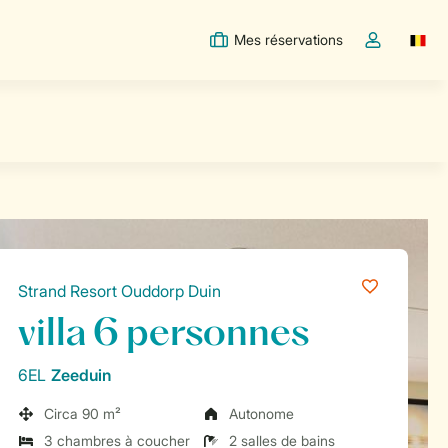
Mes réservations
Switc
Toggle the m
Strand Resort Ouddorp Duin
villa 6 personnes
6EL
Zeeduin
Circa 90 m²
Autonome
3 chambres à coucher
2 salles de bains