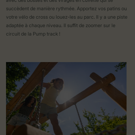
avec des bosses et des virages en cuvette qui se
succèdent de manière rythmée. Apportez vos patins ou
votre vélo de cross ou louez-les au parc. Il y a une piste
adaptée à chaque niveau. Il suffit de zoomer sur le
circuit de la Pump track !