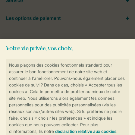
Service
Les options de paiement
Besoin d’aide?
Consultez la foire aux
questions
ou
contactez notre
Contact Center
.
Réservations en ligne rapides et sécurisées
Transmission sécurisée des données
Paiement sécurisé