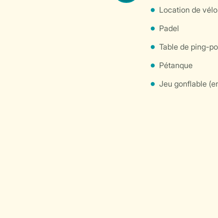
Location de vélo
Padel
Table de ping-p
Pétanque
Jeu gonflable (en