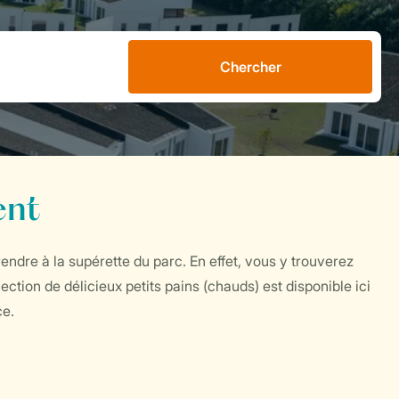
Chercher
ent
ndre à la supérette du parc. En effet, vous y trouverez
ection de délicieux petits pains (chauds) est disponible ici
ce.