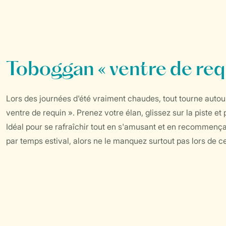
Toboggan « ventre de requi
Lors des journées d'été vraiment chaudes, tout tourne autour 
ventre de requin ». Prenez votre élan, glissez sur la piste e
Idéal pour se rafraîchir tout en s'amusant et en recommença
par temps estival, alors ne le manquez surtout pas lors de 