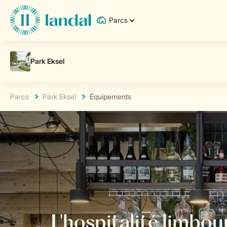
Parcs
Parcs
Park Eksel
Équipements
L'hospitalité limbo