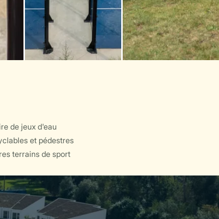
ire de jeux d'eau
cyclables et pédestres
res terrains de sport