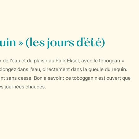
n » (les jours d'été)
de l'eau et du plaisir au Park Eksel, avec le toboggan «
t plongez dans l'eau, directement dans la gueule du requin.
nt sans cesse. Bon à savoir : ce toboggan n'est ouvert que
ces journées chaudes.