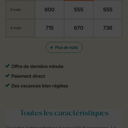
600
555
555
3 nuits
715
670
736
4 nuits
Plus de nuits
Toutes
les caractéristiques