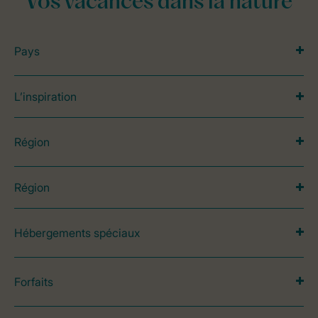
Vos vacances dans la nature
Pays
L’inspiration
Région
Région
Hébergements spéciaux
Forfaits