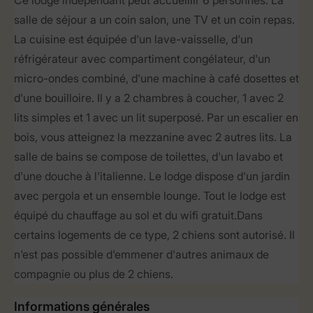
Ce lodge indépendant peut accueillir 6 personnes. La
salle de séjour a un coin salon, une TV et un coin repas.
La cuisine est équipée d'un lave-vaisselle, d'un
réfrigérateur avec compartiment congélateur, d'un
micro-ondes combiné, d'une machine à café dosettes et
d'une bouilloire. Il y a 2 chambres à coucher, 1 avec 2
lits simples et 1 avec un lit superposé. Par un escalier en
bois, vous atteignez la mezzanine avec 2 autres lits. La
salle de bains se compose de toilettes, d'un lavabo et
d'une douche à l'italienne. Le lodge dispose d'un jardin
avec pergola et un ensemble lounge. Tout le lodge est
équipé du chauffage au sol et du wifi gratuit.Dans
certains logements de ce type, 2 chiens sont autorisé. Il
n'est pas possible d'emmener d'autres animaux de
compagnie ou plus de 2 chiens.
Informations générales