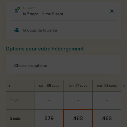
Options pour votre hébergement
sam. 05 sept.
lun. 07 sept.
mar. 08 sept.
1 nuit
-
-
-
579
463
463
2 nuits