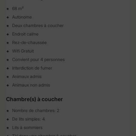
68 m²
Autonome
Deux chambres à coucher
Endroit calme
Rez-de-chaussée
Wifi Gratuit
Convient pour 4 personnes
Interdiction de fumer
Animaux admis
Animaux non admis
Chambre(s) à coucher
Nombre de chambres: 2
De lits simples: 4
Lits à sommiers
TV dans une chambre à coucher