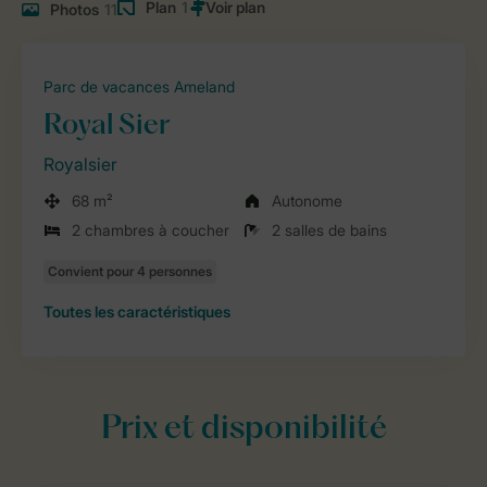
Plan
1
Photos
11
Parc de vacances Ameland
Royal Sier
Royalsier
68 m²
Autonome
2 chambres à coucher
2 salles de bains
Toutes
les caractéristiques
Prix et disponibilité