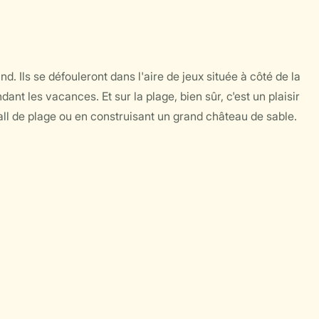
 Ils se défouleront dans l'aire de jeux située à côté de la
ant les vacances. Et sur la plage, bien sûr, c'est un plaisir
ball de plage ou en construisant un grand château de sable.