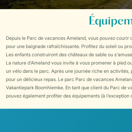
Équipem
Depuis le Parc de vacances Ameland, vous pouvez courir 
pour une baignade rafraîchissante. Profitez du soleil ou pr
Les enfants construiront des châteaux de sable ou s'amuser
La nature d'Ameland vous invite à vous promener à pied ou à 
un vélo dans le parc. Après une journée riche en activités, 
pour un délicieux repas. Le parc Parc de vacances Ameland
Vakantiepark Boomhiemke. En tant que client du Parc de 
pouvez également profiter des équipements (à l'exception d