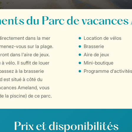
ents du Parc de vacances
directement dans la mer
Location de vélos
omenez-vous sur la plage.
Brasserie
ont dans l'aire de jeux.
Aire de jeux
vélo. Il suffit de louer
Mini-boutique
passez à la brasserie
Programme d'activités
 est situé à côté du
vacances Ameland, vous
e la piscine) de ce parc.
Prix et disponibilités