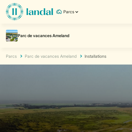
Parcs
Parcs
Parc de vacances Ameland
Installations