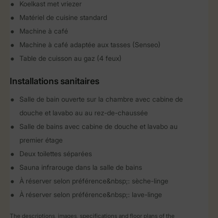
Koelkast met vriezer
Matériel de cuisine standard
Machine à café
Machine à café adaptée aux tasses (Senseo)
Table de cuisson au gaz (4 feux)
Installations sanitaires
Salle de bain ouverte sur la chambre avec cabine de
douche et lavabo au au rez-de-chaussée
Salle de bains avec cabine de douche et lavabo au
premier étage
Deux toilettes séparées
Sauna infrarouge dans la salle de bains
À réserver selon préférence&nbsp;: sèche-linge
À réserver selon préférence&nbsp;: lave-linge
The descriptions, images, specifications and floor plans of the