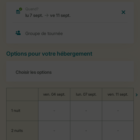
Options pour votre hébergement
ven. 04 sept.
lun. 07 sept.
ven. 11 sept.
1 nuit
-
-
-
2 nuits
-
-
-