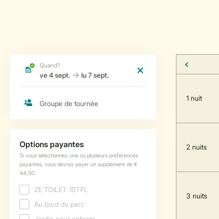
1 nuit
2 nuits
3 nuits