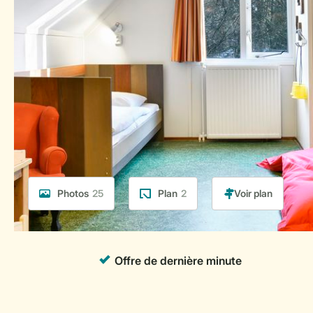
Photos
25
Plan
2