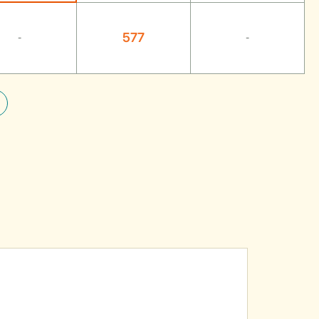
577
-
-