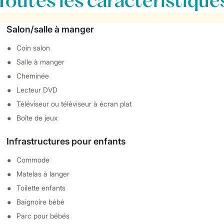
Toutes
les caractéristique
Salon/salle à manger
Coin salon
Salle à manger
Cheminée
Lecteur DVD
Téléviseur ou téléviseur à écran plat
Boîte de jeux
Infrastructures pour enfants
Commode
Matelas à langer
Toilette enfants
Baignoire bébé
Parc pour bébés