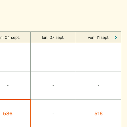
n. 04 sept.
lun. 07 sept.
ven. 11 sept.
-
-
-
-
-
-
586
516
-