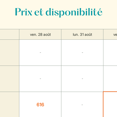
Prix et disponibilité
ven. 28 août
lun. 31 août
ve
-
-
-
-
616
-