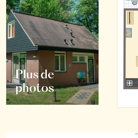
Plus de
photos