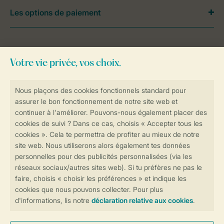
Les options de paiement
Besoin d’aide?
Consultez la foire aux
questions
ou
contactez notre
Contact Center
.
Réservations en ligne rapides et sécurisées
Transmission sécurisée des données
Paiement sécurisé
Contrôle de votre vie privée