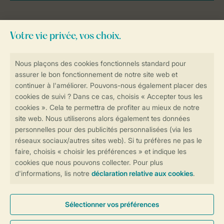
Besoin d’aide?
Consultez la foire aux
questions
ou
contactez notre
Contact Center
.
Réservations en ligne rapides et sécurisées
Transmission sécurisée des données
Paiement sécurisé
Contrôle de votre vie privée
Plus d’infos et préférences