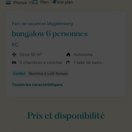
Plan
1
Photos
18
Parc de vacances Miggelenberg
bungalow 6 personnes
6C
Circa 50 m²
Autonome
3 chambres à coucher
1 salle de bains
Toutes
les caractéristiques
Prix et disponibilité