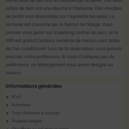
2ème salle de bain est accessible par le palier. Les deux
salles de bain ont une douche à l'italienne. Des meubles
de jardin sont disponibles sur l'agréable terrasse. La
terrasse est couverte par le balcon de l'étage. Vous
pouvez vous garer sur le parking central du parc, et le
Wifi est gratuit. Certains numéros de maison sont dotés
de l'air conditionné. Lors de la réservation, vous pouvez
préciser votre préférence. Si vous n'indiquez pas de
préférence, un hébergement vous serez désigné au
hasard.
Informations générales
91 m²
Autonome
Trois chambres à coucher
Plusieurs étages
Chauffage au sol dans le salon