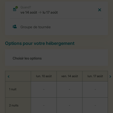
Options pour votre hébergement
lun. 10 août
ven. 14 août
lun. 17 août
1 nuit
-
-
-
2 nuits
-
-
-