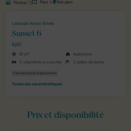
Plan
2
Photos
12
Lakeside Resort Brielle
Sunset 6
6pf2
91 m²
Autonome
3 chambres à coucher
2 salles de bains
Toutes
les caractéristiques
Prix et disponibilité