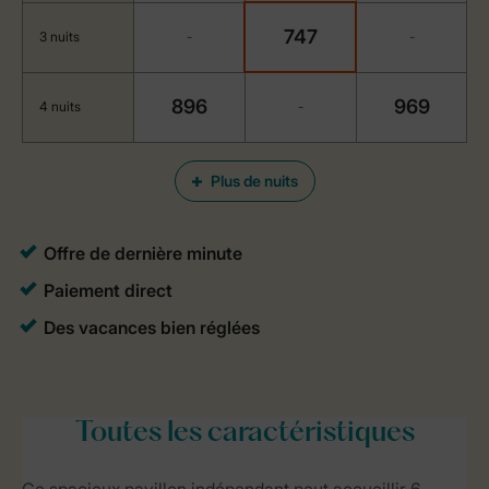
747
3 nuits
-
-
896
969
4 nuits
-
Plus de nuits
Toutes
les caractéristiques