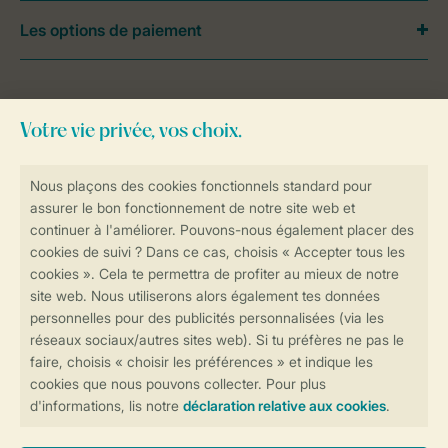
Les options de paiement
Besoin d’aide?
Consultez la foire aux
questions
ou
contactez notre
Contact Center
.
Réservations en ligne rapides et sécurisées
Transmission sécurisée des données
Paiement sécurisé
Contrôle de votre vie privée