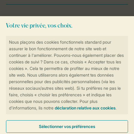
Besoin d’aide?
Consultez la foire aux
questions
ou
contactez notre
Contact Center
.
Réservations en ligne rapides et sécurisées
Transmission sécurisée des données
Paiement sécurisé
Contrôle de votre vie privée
Plus d’infos et préférences