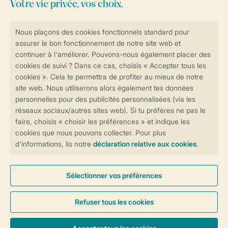
Consultez la foire aux
questions
ou
contactez notre
Contact Center
.
Réservations en ligne rapides et sécurisées
Transmission sécurisée des données
Paiement sécurisé
Contrôle de votre vie privée
Plus d’infos et préférences
Conditions générales
Privée
Cookies et bannières