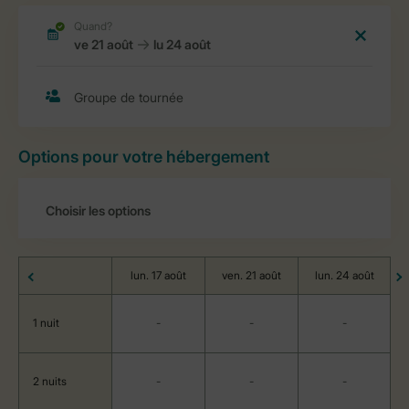
Options pour votre hébergement
lun. 17 août
ven. 21 août
lun. 24 août
1 nuit
-
-
-
2 nuits
-
-
-