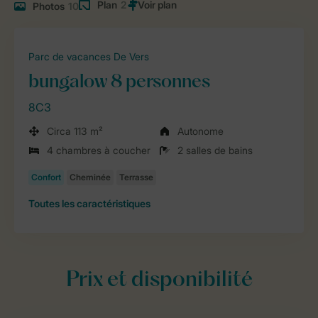
Plan
2
Photos
10
Parc de vacances De Vers
bungalow 8 personnes
8C3
Circa 113 m²
Autonome
4 chambres à coucher
2 salles de bains
Toutes
les caractéristiques
Prix et disponibilité