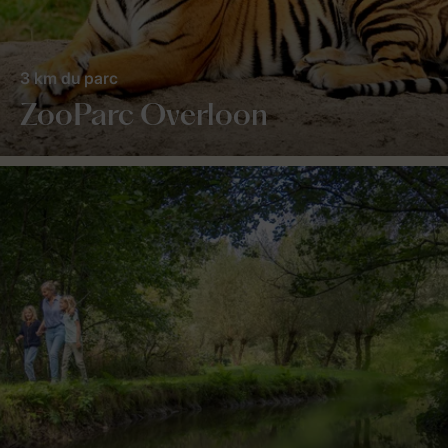
3 km du parc
ZooParc Overloon