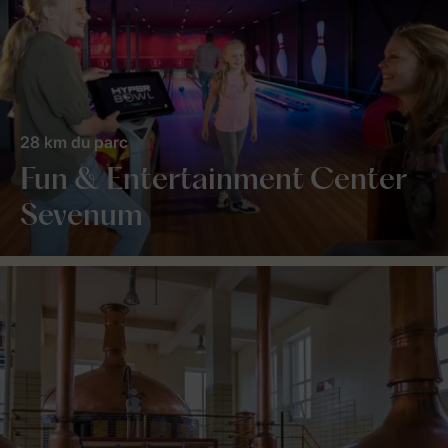
28 km du parc
Fun & Entertainment Center
Sevenum