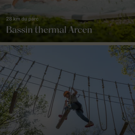
28 km du parc
Bassin thermal Arcen