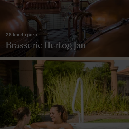
28 km du parc
Brasserie Hertog Jan