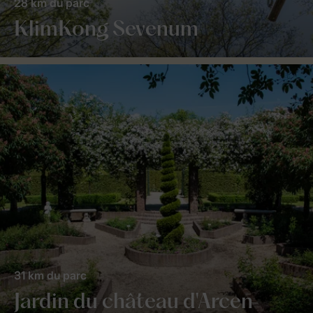
28 km du parc
KlimKong Sevenum
31 km du parc
Jardin du château d'Arcen