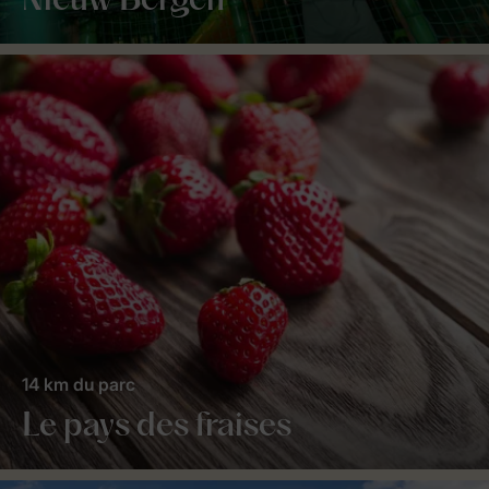
Nieuw Bergen
14 km du parc
Le pays des fraises