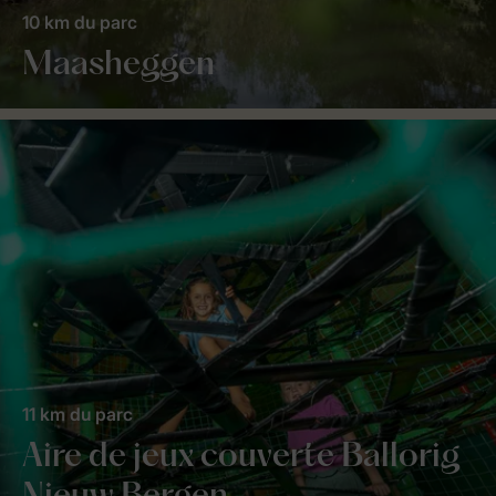
10 km du parc
Maasheggen
11 km du parc
Aire de jeux couverte Ballorig