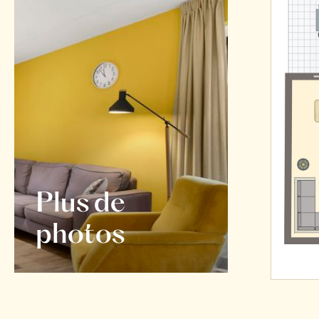
Plus de
photos