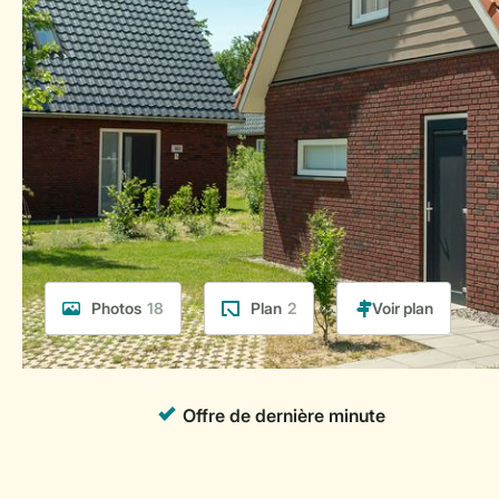
Photos
18
Plan
2