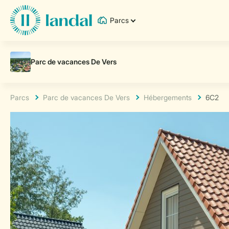
Parcs
Parcs
Parc de vacances De Vers
Hébergements
6C2