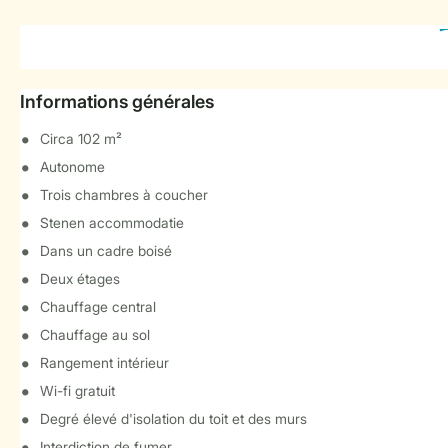
Informations générales
Circa 102 m²
Autonome
Trois chambres à coucher
Stenen accommodatie
Dans un cadre boisé
Deux étages
Chauffage central
Chauffage au sol
Rangement intérieur
Wi-fi gratuit
Degré élevé d'isolation du toit et des murs
Interdiction de fumer