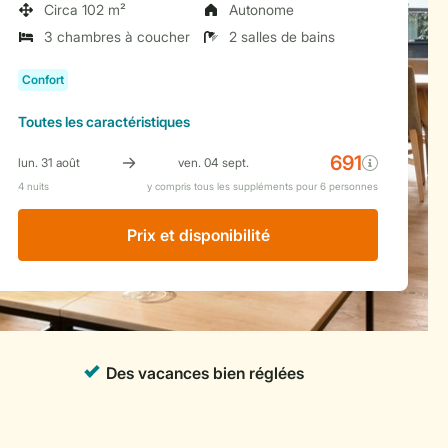
Circa 102 m²
Autonome
3 chambres à coucher
2 salles de bains
Toutes
les caractéristiques
Prix ​​et disponibilité