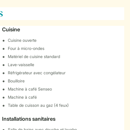
s
Cuisine
Cuisine ouverte
Four à micro-ondes
Matériel de cuisine standard
Lave-vaisselle
Réfrigérateur avec congélateur
Bouilloire
Machine à café Senseo
Machine à café
Table de cuisson au gaz (4 feux)
Installations sanitaires
Salle de bains avec douche et lavabo