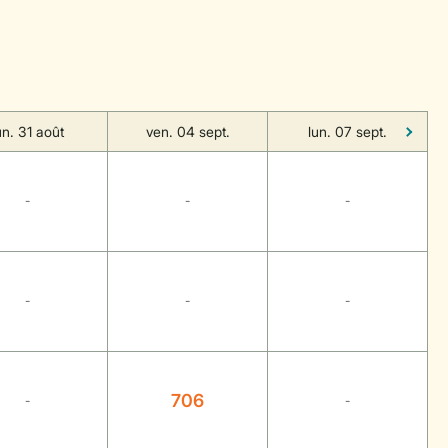
un. 31 août
ven. 04 sept.
lun. 07 sept.
-
-
-
-
-
-
706
-
-