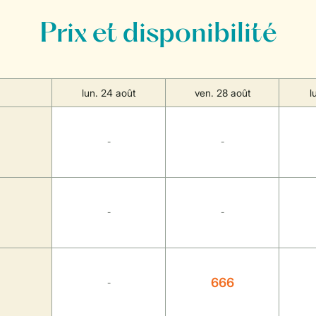
Prix et disponibilité
lun. 24 août
ven. 28 août
l
-
-
-
-
666
-