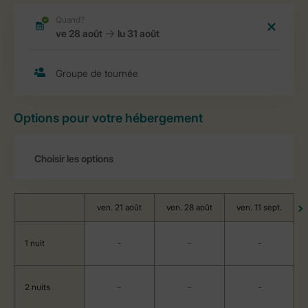
Options pour votre hébergement
ven. 21 août
ven. 28 août
ven. 11 sept.
1 nuit
-
-
-
2 nuits
-
-
-