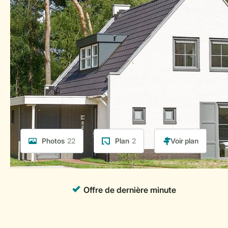
Photos
22
Plan
2