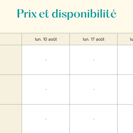
Prix et disponibilité
lun. 10 août
lun. 17 août
l
-
-
-
-
-
-