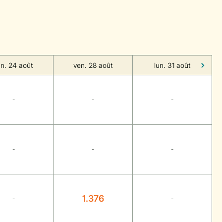
un. 24 août
ven. 28 août
lun. 31 août
-
-
-
-
-
-
1.376
-
-