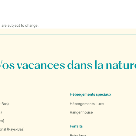
 are subject to change.
Vos vacances dans la natur
Hébergements spéciaux
-Bas)
Hébergements Luxe
s)
Ranger house
as)
Forfaits
onal (Pays-Bas)
Extra luxe