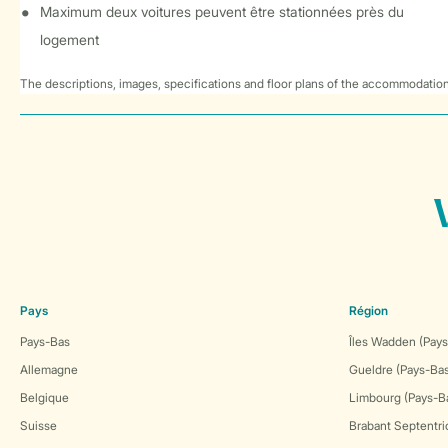
Maximum deux voitures peuvent être stationnées près du
logement
The descriptions, images, specifications and floor plans of the accommodation
Pays
Région
Pays-Bas
Îles Wadden (Pays
Allemagne
Gueldre (Pays-Ba
Belgique
Limbourg (Pays-B
Suisse
Brabant Septentri