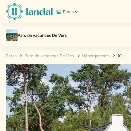
Parcs
Parcs
Parc de vacances De Vers
Hébergements
10L