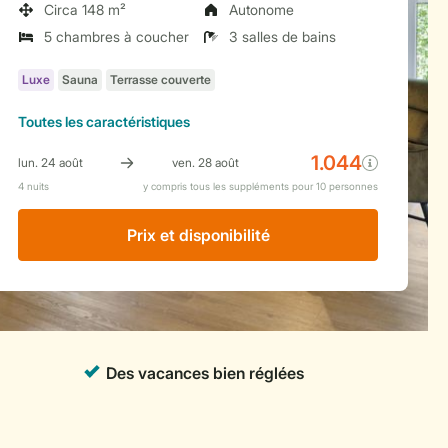
Circa 148 m²
Autonome
5 chambres à coucher
3 salles de bains
Toutes
les caractéristiques
Prix ​​et disponibilité