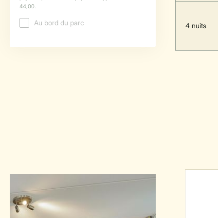
4 nuits