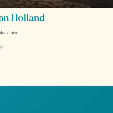
an Holland
les à pied
ge