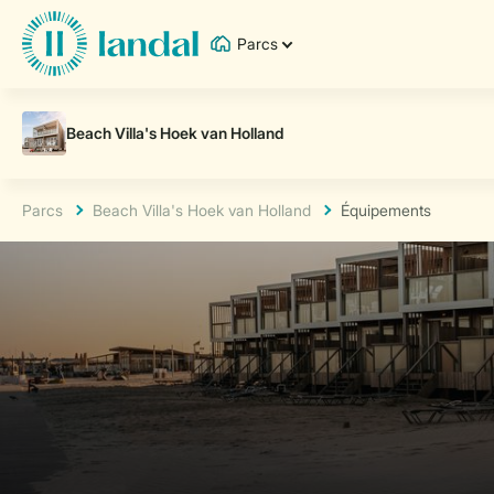
Parcs
Parcs
Beach Villa's Hoek van Holland
Équipements