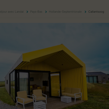
 séjour avec Landal
Pays-Bas
Hollande-Septentrionale
Callantsoog