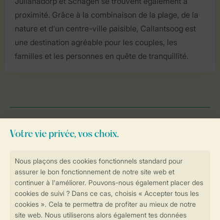
Julianadorp et Schagen se trouvent également à
proximité. Grâce à la combinaison de la plage, de la
nature et d'un centre-ville paisible, Callantsoog est
une destination agréable pour les couples, les
familles et les personnes en quête de tranquillité.
Vos vacances dans la nature
Pays
L’inspiration