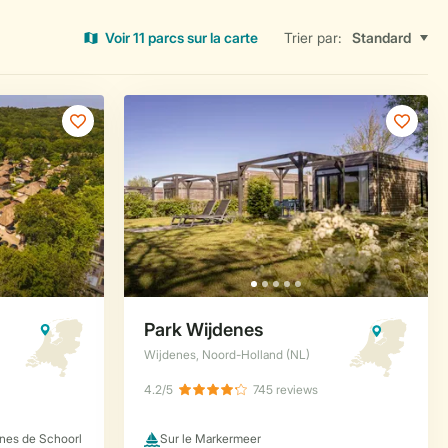
Voir 11 parcs sur la carte
Trier par: