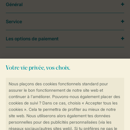
Général
Service
Les options de paiement
Besoin d’aide?
Consultez la foire aux
questions
ou
contactez notre
Contact Center
.
Réservations en ligne rapides et sécurisées
Transmission sécurisée des données