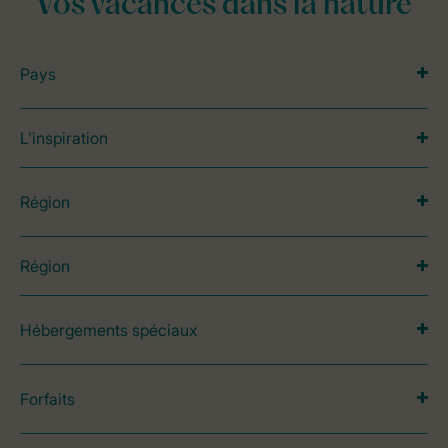
Vos vacances dans la nature
Pays
L’inspiration
Région
Région
Hébergements spéciaux
Forfaits