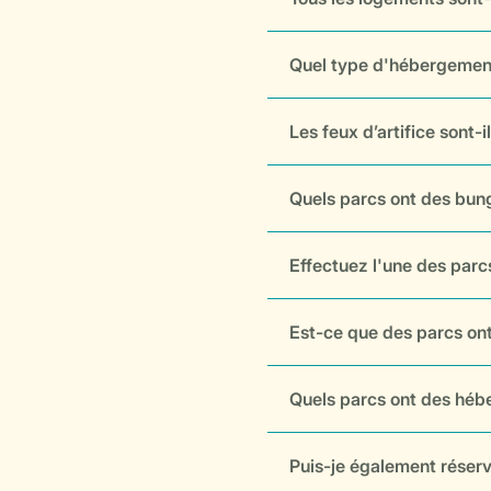
Quel type d'hébergement 
Les feux d’artifice sont-
Quels parcs ont des bun
Effectuez l'une des par
Est-ce que des parcs on
Quels parcs ont des héb
Puis-je également réserve