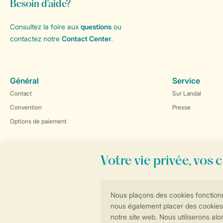
Besoin d’aide?
Consultez la foire aux
questions
ou
contactez notre
Contact Center
.
Général
Service
Contact
Sur Landal
Convention
Presse
Options de paiement
Réservations en ligne rapides et sécurisées