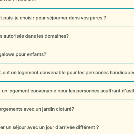
puis-je choisir pour séjourner dans vos parcs ?
ils autorisés dans les domaines?
galows pour enfants?
cs ont un logement convenable pour les personnes handicapé
t un logement convenable pour les personnes souffrant d'a
ergements avec un jardin cloturé?
r un séjour avec un jour d’arrivée différent ?