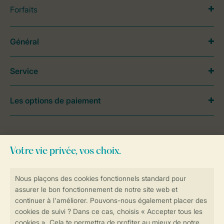
Forfaits
Général
Service
Les options de paiement
Besoin d’aide?
Consultez la foire aux
questions
ou
contactez notre
Contact Center
.