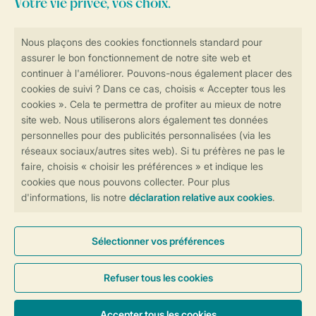
Vos vacances dans la nature
Pays
L’inspiration
Région
Région
Hébergements spéciaux
Forfaits