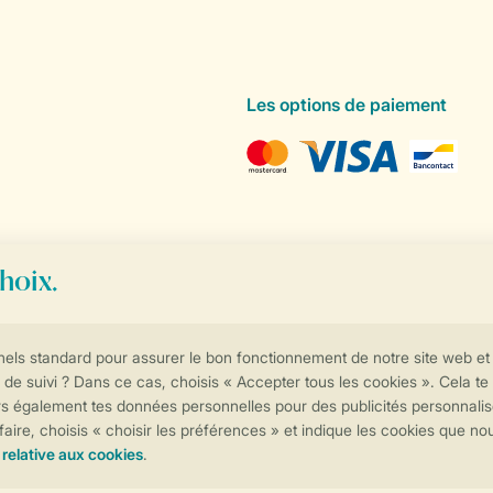
Les options de paiement
Contrôle de votre vie privée
Plus d’infos et préférences