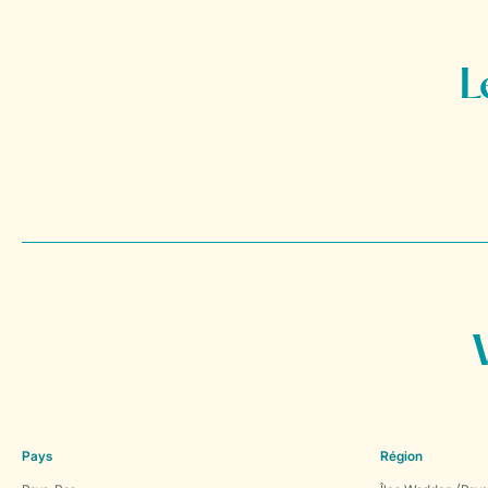
Pays
Région