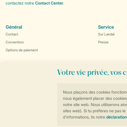
contactez notre
Contact Center
.
Général
Service
Contact
Sur Landal
Convention
Presse
Options de paiement
Réservations en ligne rapides et sécurisées