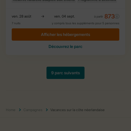
Home
Campagnes
Vacances sur la côte néerlandaise