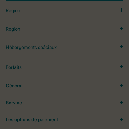
Région
Région
Hébergements spéciaux
Forfaits
Général
Service
Les options de paiement