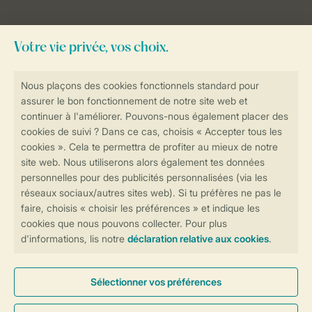
Besoin d’aide?
Consultez la foire aux
questions
ou
contactez notre
Contact Center
.
Réservations en ligne rapides et sécurisées
Transmission sécurisée des données
Paiement sécurisé
Contrôle de votre vie privée
Plus d’infos et préférences