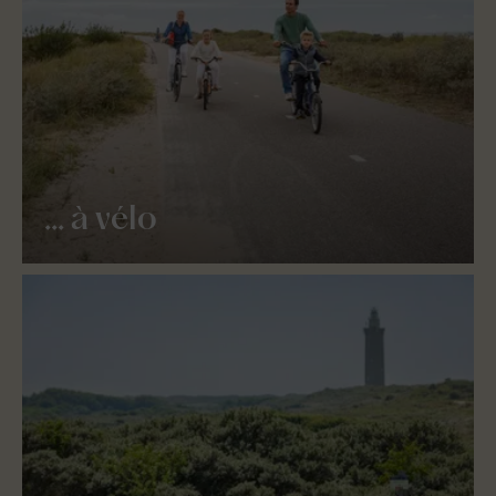
... à vélo