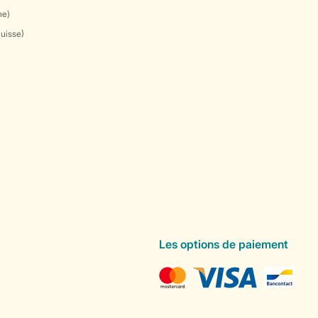
ne)
Suisse)
Les options de paiement