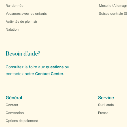
Randonnée
Moselle (Allemag
Vacances avec les enfants
Suisse centrale (
Activités de plein air
Natation
Besoin d’aide?
Consultez la foire aux
questions
ou
contactez notre
Contact Center
.
Général
Service
Contact
Sur Landal
Convention
Presse
Options de paiement