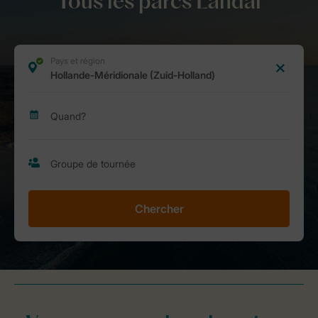
Tous les parcs Landal
Chercher