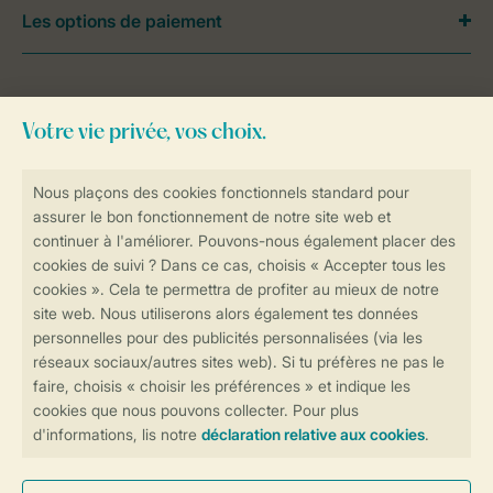
Les options de paiement
Besoin d’aide?
Consultez la foire aux
questions
ou
contactez notre
Contact Center
.
Réservations en ligne rapides et sécurisées
Transmission sécurisée des données
Paiement sécurisé
Contrôle de votre vie privée