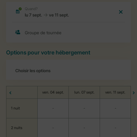
Options pour votre hébergement
ven. 04 sept.
lun. 07 sept.
ven. 11 sept.
1 nuit
-
-
-
2 nuits
-
-
-