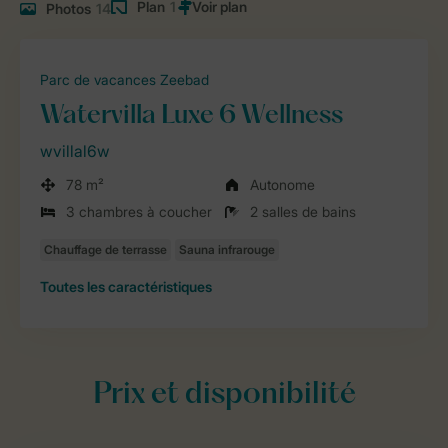
Plan
1
Photos
14
Parc de vacances Zeebad
Watervilla Luxe 6 Wellness
wvillal6w
78 m²
Autonome
3 chambres à coucher
2 salles de bains
Toutes
les caractéristiques
Prix et disponibilité