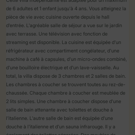
Cette villa indépendante est adaptée pour un maximum
de 6 adultes et 1 enfant jusqu'à 4 ans. Vous atteignez la
pièce de vie avec cuisine ouverte depuis le hall
d'entrée. L'agréable salle de séjour a vue sur le jardin
avec terrasse. Une télévision avec fonction de
streaming est disponible. La cuisine est équipée d'un
réfrigérateur avec compartiment congélateur, d'une
machine à café à capsules, d'un micro-ondes combiné,
d'une bouilloire électrique et d'un lave-vaisselle. Au
total, la villa dispose de 3 chambres et 2 salles de bain.
Les chambres à coucher se trouvent toutes au rez-de-
chaussée. Chaque chambre à coucher est meublée de
2 lits simples. Une chambre à coucher dispose d'une
salle de bain attenante avec toilettes et douche à
l'italienne. L'autre salle de bain est équipée d'une
douche à l'italienne et d'un sauna infrarouge. Il y a