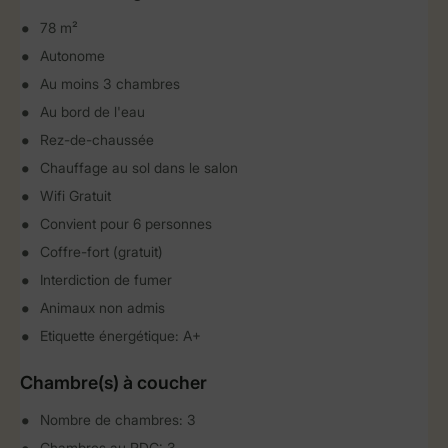
78 m²
Autonome
Au moins 3 chambres
Au bord de l'eau
Rez-de-chaussée
Chauffage au sol dans le salon
Wifi Gratuit
Convient pour 6 personnes
Coffre-fort (gratuit)
Interdiction de fumer
Animaux non admis
Etiquette énergétique: A+
Chambre(s) à coucher
Nombre de chambres: 3
Chambres au RDC: 3