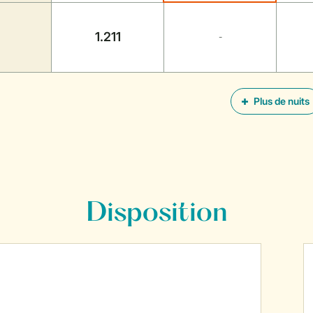
1.211
-
Plus de nuits
Disposition