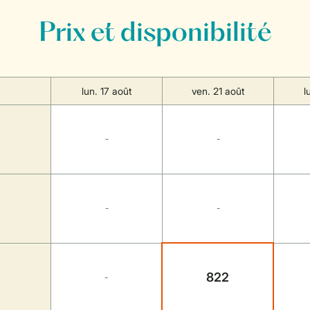
Prix et disponibilité
lun. 17 août
ven. 21 août
l
-
-
-
-
822
-