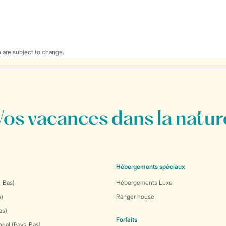
 are subject to change.
Vos vacances dans la natur
Hébergements spéciaux
-Bas)
Hébergements Luxe
s)
Ranger house
as)
Forfaits
onal (Pays-Bas)