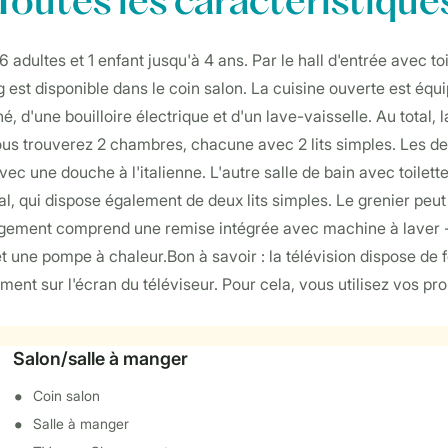
Toutes
les caractéristique
dultes et 1 enfant jusqu'à 4 ans. Par le hall d'entrée avec to
g est disponible dans le coin salon. La cuisine ouverte est éq
d'une bouilloire électrique et d'un lave-vaisselle. Au total,
vous trouverez 2 chambres, chacune avec 2 lits simples. Les 
c une douche à l'italienne. L'autre salle de bain avec toilett
l, qui dispose également de deux lits simples. Le grenier peu
bergement comprend une remise intégrée avec machine à laver -
une pompe à chaleur.Bon à savoir : la télévision dispose de f
ment sur l'écran du téléviseur. Pour cela, vous utilisez vos pro
Salon/salle à manger
Coin salon
Salle à manger