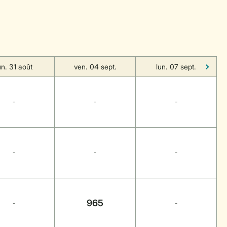
un. 31 août
ven. 04 sept.
lun. 07 sept.
-
-
-
-
-
-
965
-
-