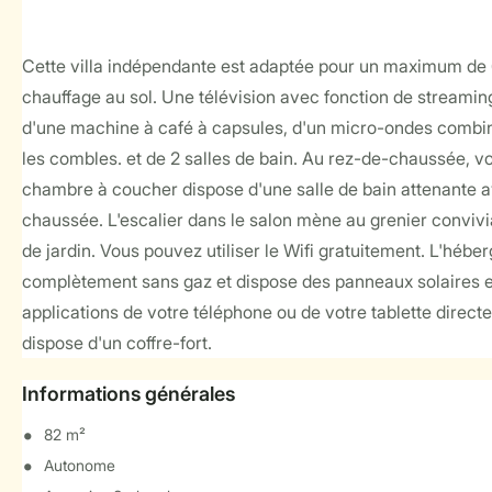
Cette villa indépendante est adaptée pour un maximum de 6 a
chauffage au sol. Une télévision avec fonction de streamin
d'une machine à café à capsules, d'un micro-ondes combiné, 
les combles. et de 2 salles de bain. Au rez-de-chaussée, 
chambre à coucher dispose d'une salle de bain attenante ave
chaussée. L'escalier dans le salon mène au grenier convivia
de jardin. Vous pouvez utiliser le Wifi gratuitement. L'hé
complètement sans gaz et dispose des panneaux solaires et 
applications de votre téléphone ou de votre tablette directe
dispose d'un coffre-fort.
Informations générales
82 m²
Autonome