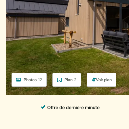
Photos
12
Plan
2