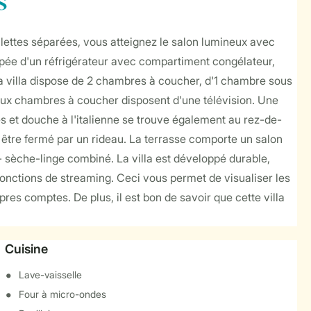
s
ilettes séparées, vous atteignez le salon lumineux avec
uipée d'un réfrigérateur avec compartiment congélateur,
 la villa dispose de 2 chambres à coucher, d'1 chambre sous
deux chambres à coucher disposent d'une télévision. Une
es et douche à l'italienne se trouve également au rez-de-
t être fermé par un rideau. La terrasse comporte un salon
 sèche-linge combiné. La villa est développé durable,
onctions de streaming. Ceci vous permet de visualiser les
pres comptes. De plus, il est bon de savoir que cette villa
Cuisine
Lave-vaisselle
Four à micro-ondes