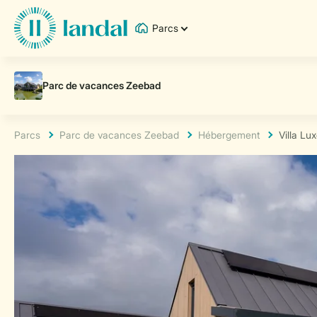
Parcs
Parcs
Parc de vacances Zeebad
Hébergement
Villa Lu