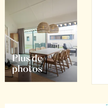
Plus de
photos