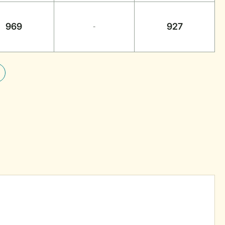
969
927
-