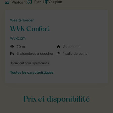
Plan
1
Photos
15
Weerterbergen
WVK Confort
wvkcom
70 m²
Autonome
3 chambres à coucher
1 salle de bains
Toutes
les caractéristiques
Prix et disponibilité