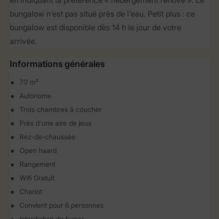
en indiquant la préférence « hébergement rénové ». Le
bungalow n'est pas situé près de l'eau. Petit plus : ce
bungalow est disponible dès 14 h le jour de votre
arrivée.
Informations générales
70 m²
Autonome
Trois chambres à coucher
Près d'une aire de jeux
Rez-de-chaussée
Open haard
Rangement
Wifi Gratuit
Chariot
Convient pour 6 personnes
Interdiction de fumer