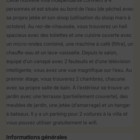
Cette nouvelle villa indépendante convient à 4
personnes et est située au bord de l'eau (de pêche) avec
sa propre jetée et son sloop (utilisation du sloop mars à
octobre). Au rez-de-chaussée, vous trouverez un hall
spacieux avec des toilettes et une cuisine ouverte avec
un micro-ondes combiné, une machine à café (filtre), un
chauffe-eau et un lave-vaisselle. Depuis le salon,
équipé d'un canapé avec 2 fauteuils et d'une télévision
intelligente, vous avez une vue magnifique sur l'eau. Au
premier étage, vous trouverez 2 chambres, chacune
avec sa propre salle de bain. À l'extérieur se trouve un
jardin avec une terrasse (partiellement couverte), des
meubles de jardin, une jetée (d'amarrage) et un hangar
à bateaux. Il y a un parking pour 2 voitures à la villa et
vous pouvez utiliser gratuitement le wifi.
Informations générales