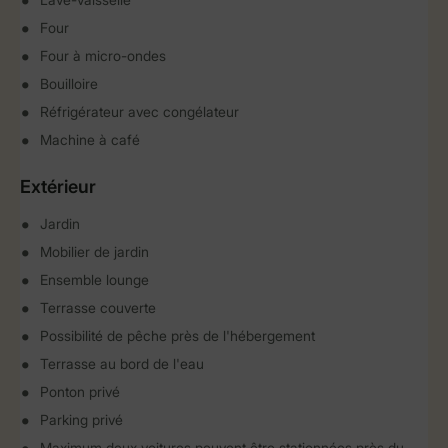
Four
Four à micro-ondes
Bouilloire
Réfrigérateur avec congélateur
Machine à café
Extérieur
Jardin
Mobilier de jardin
Ensemble lounge
Terrasse couverte
Possibilité de pêche près de l'hébergement
Terrasse au bord de l'eau
Ponton privé
Parking privé
Maximum deux voitures peuvent être stationnées près du