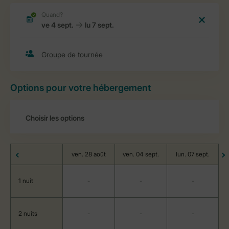
Options pour votre hébergement
ven. 28 août
ven. 04 sept.
lun. 07 sept.
1 nuit
-
-
-
2 nuits
-
-
-