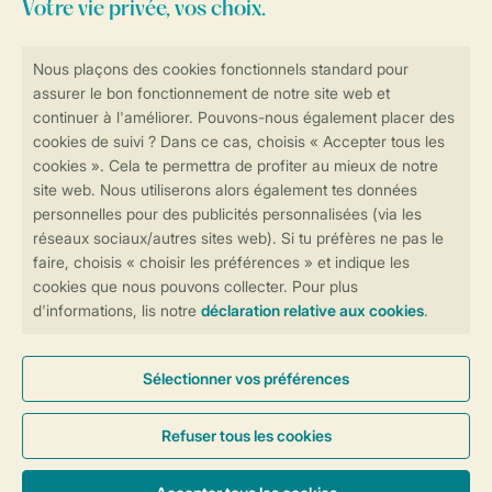
Consultez la foire aux
questions
ou
contactez notre
Contact Center
.
Réservations en ligne rapides et sécurisées
Transmission sécurisée des données
Paiement sécurisé
Contrôle de votre vie privée
Plus d’infos et préférences
Conditions générales
Privée
Cookies et bannières