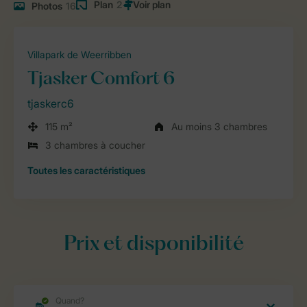
Plan
2
Photos
16
Villapark de Weerribben
Tjasker Comfort 6
tjaskerc6
115 m²
Au moins 3 chambres
3 chambres à coucher
Toutes
les caractéristiques
Prix et disponibilité