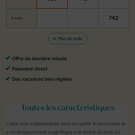
742
4 nuits
-
-
Plus de nuits
Toutes
les caractéristiques
Cette villa indépendante peut accueillir 6 personnes et
a un emplacement magnifique à la lisière du bois. Le