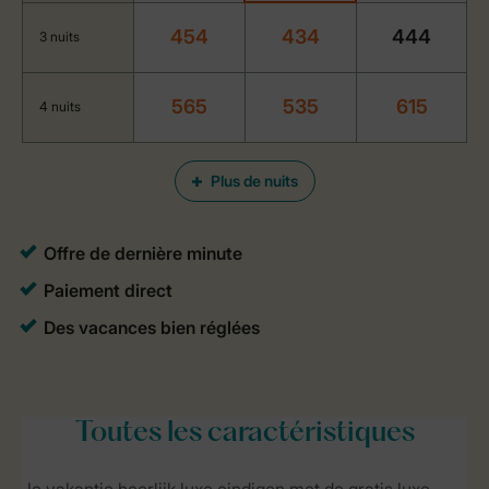
454
434
444
3 nuits
565
535
615
4 nuits
Plus de nuits
Toutes
les caractéristiques