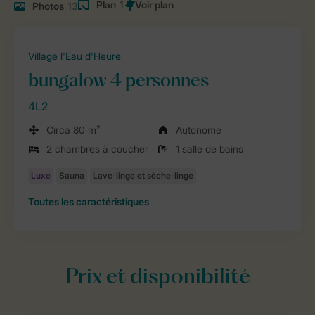
Plan
1
Photos
13
Village l'Eau d'Heure
bungalow 4 personnes
4L2
Circa 80 m²
Autonome
2 chambres à coucher
1 salle de bains
Toutes
les caractéristiques
Prix et disponibilité