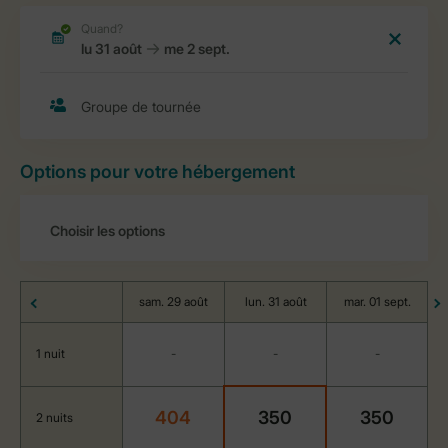
Options pour votre hébergement
sam. 29 août
lun. 31 août
mar. 01 sept.
1 nuit
-
-
-
404
350
350
2 nuits