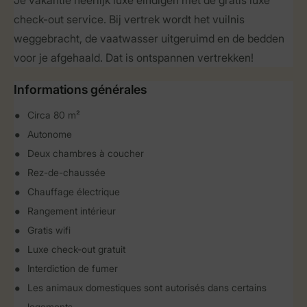
Je vakantie heerlijk luxe eindigen met de gratis luxe
check-out service. Bij vertrek wordt het vuilnis
weggebracht, de vaatwasser uitgeruimd en de bedden
voor je afgehaald. Dat is ontspannen vertrekken!
Informations générales
Circa 80 m²
Autonome
Deux chambres à coucher
Rez-de-chaussée
Chauffage électrique
Rangement intérieur
Gratis wifi
Luxe check-out gratuit
Interdiction de fumer
Les animaux domestiques sont autorisés dans certains
logements