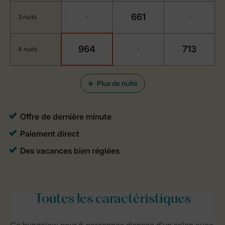
661
3 nuits
-
-
964
713
4 nuits
-
Plus de nuits
Toutes
les caractéristiques