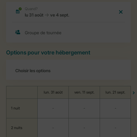
Options pour votre hébergement
lun. 31 août
ven. 11 sept.
lun. 21 sept.
1 nuit
-
-
-
2 nuits
-
-
-