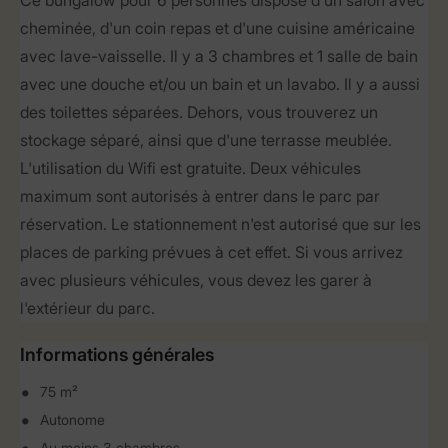
Ce bungalow pour 6 personnes dispose d'un salon avec
cheminée, d'un coin repas et d'une cuisine américaine
avec lave-vaisselle. Il y a 3 chambres et 1 salle de bain
avec une douche et/ou un bain et un lavabo. Il y a aussi
des toilettes séparées. Dehors, vous trouverez un
stockage séparé, ainsi que d'une terrasse meublée.
L'utilisation du Wifi est gratuite. Deux véhicules
maximum sont autorisés à entrer dans le parc par
réservation. Le stationnement n'est autorisé que sur les
places de parking prévues à cet effet. Si vous arrivez
avec plusieurs véhicules, vous devez les garer à
l'extérieur du parc.
Informations générales
75 m²
Autonome
Au moins 3 chambres