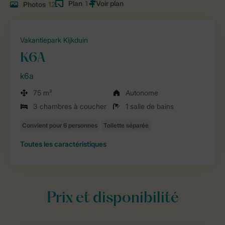
Plan
1
Photos
12
Vakantiepark Kijkduin
K6A
k6a
75 m²
Autonome
3 chambres à coucher
1 salle de bains
Toutes
les caractéristiques
Prix et disponibilité