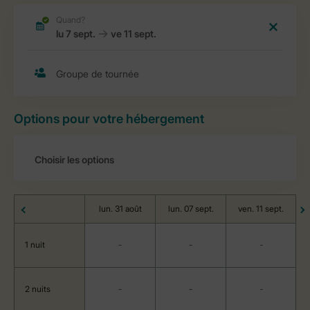
Options pour votre hébergement
lun. 31 août
lun. 07 sept.
ven. 11 sept.
1 nuit
-
-
-
2 nuits
-
-
-