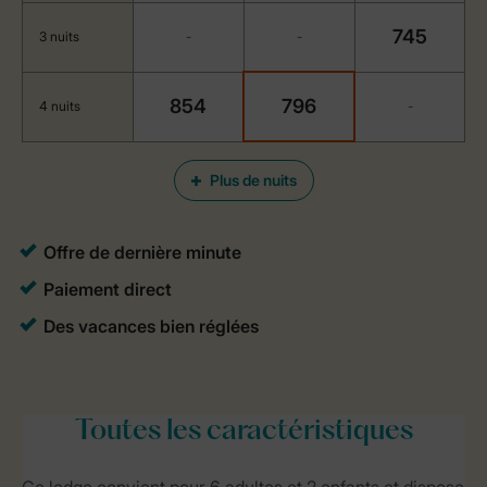
745
3 nuits
-
-
854
796
4 nuits
-
Plus de nuits
Toutes
les caractéristiques