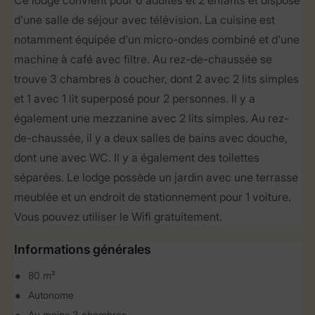
Ce lodge convient pour 6 adultes et 2 enfants et dispose
d'une salle de séjour avec télévision. La cuisine est
notamment équipée d'un micro-ondes combiné et d'une
machine à café avec filtre. Au rez-de-chaussée se
trouve 3 chambres à coucher, dont 2 avec 2 lits simples
et 1 avec 1 lit superposé pour 2 personnes. Il y a
également une mezzanine avec 2 lits simples. Au rez-
de-chaussée, il y a deux salles de bains avec douche,
dont une avec WC. Il y a également des toilettes
séparées. Le lodge possède un jardin avec une terrasse
meublée et un endroit de stationnement pour 1 voiture.
Vous pouvez utiliser le Wifi gratuitement.
Informations générales
80 m²
Autonome
Au moins 3 chambres