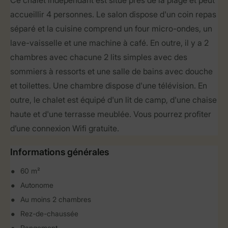
Ce chalet indépendant est situé près de la plage et peut
accueillir 4 personnes. Le salon dispose d'un coin repas
séparé et la cuisine comprend un four micro-ondes, un
lave-vaisselle et une machine à café. En outre, il y a 2
chambres avec chacune 2 lits simples avec des
sommiers à ressorts et une salle de bains avec douche
et toilettes. Une chambre dispose d'une télévision. En
outre, le chalet est équipé d'un lit de camp, d'une chaise
haute et d'une terrasse meublée. Vous pourrez profiter
d’une connexion Wifi gratuite.
Informations générales
60 m²
Autonome
Au moins 2 chambres
Rez-de-chaussée
Rangement