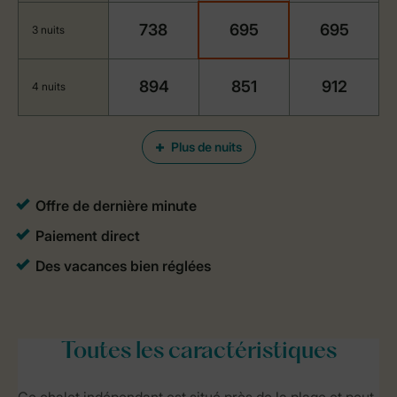
738
695
695
3 nuits
894
851
912
4 nuits
Plus de nuits
Toutes
les caractéristiques