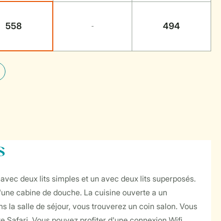
558
494
-
s
avec deux lits simples et un avec deux lits superposés.
 d'une cabine de douche. La cuisine ouverte a un
ns la salle de séjour, vous trouverez un coin salon. Vous
e Safari. Vous pouvez profiter d'une connexion Wifi