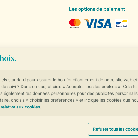
Les options de paiement
Contrôle de votre vie privée
Plus d’infos et préférences
Conditions générales
Privée
Cookies et bannières
© 2026 Landal