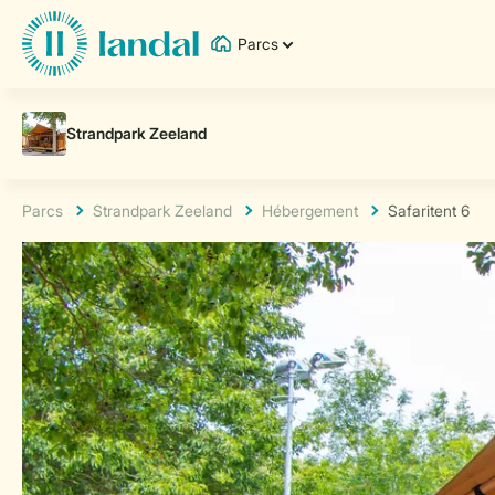
Parcs
Parcs
Strandpark Zeeland
Hébergement
Safaritent 6