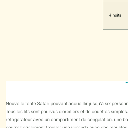
4 nuits
Nouvelle tente Safari pouvant accueillir jusqu'à six perso
Tous les lits sont pourvus d'oreillers et de couettes simple
réfrigérateur avec un compartiment de congélation, une bouil
pourrez également trouver une véranda avec des meubles de 