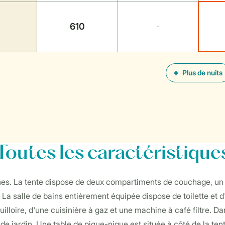
610
-
Plus de nuits
Toutes
les caractéristique
nnes. La tente dispose de deux compartiments de couchage, un 
s. La salle de bains entièrement équipée dispose de toilette et
loire, d'une cuisinière à gaz et une machine à café filtre. Da
jardin. Une table de pique-nique est située à côté de la tent