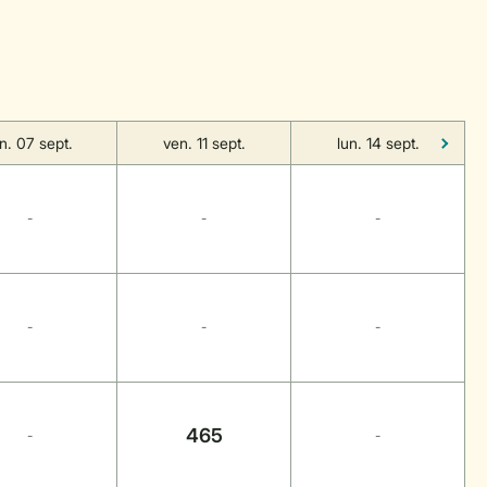
un. 07 sept.
ven. 11 sept.
lun. 14 sept.
-
-
-
-
-
-
465
-
-