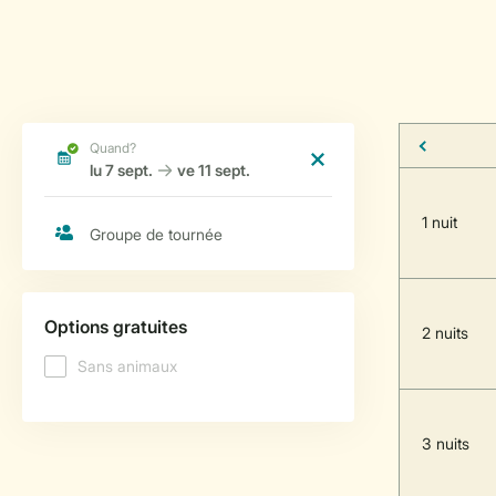
1 nuit
2 nuits
3 nuits