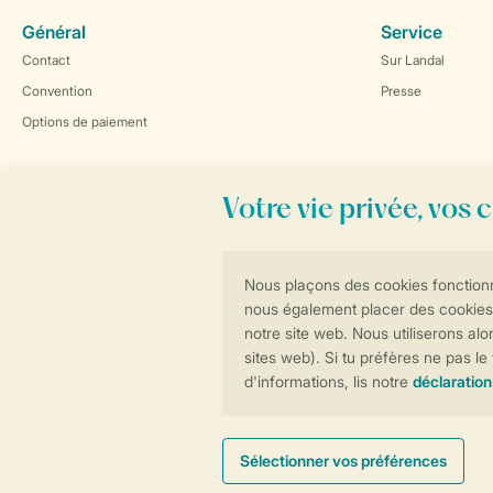
Général
Service
Contact
Sur Landal
Convention
Presse
Options de paiement
Réservations en ligne rapides et sécurisées