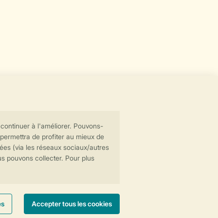
Transmission sécurisée des données
Paiement sécurisé