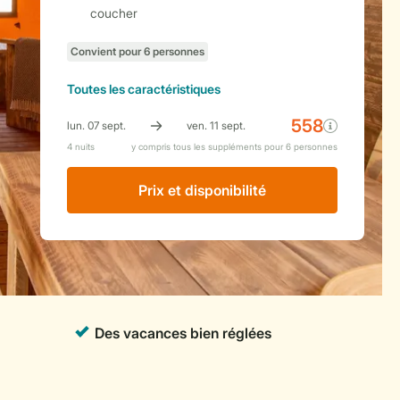
coucher
Toutes
les caractéristiques
Prix ​​et disponibilité