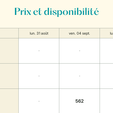
Prix et disponibilité
lun. 31 août
ven. 04 sept.
l
-
-
-
-
562
-