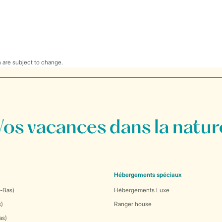
 are subject to change.
Vos vacances dans la natur
Hébergements spéciaux
-Bas)
Hébergements Luxe
s)
Ranger house
as)