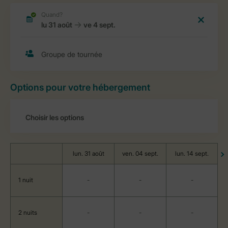
Options pour votre hébergement
lun. 31 août
ven. 04 sept.
lun. 14 sept.
1 nuit
-
-
-
2 nuits
-
-
-