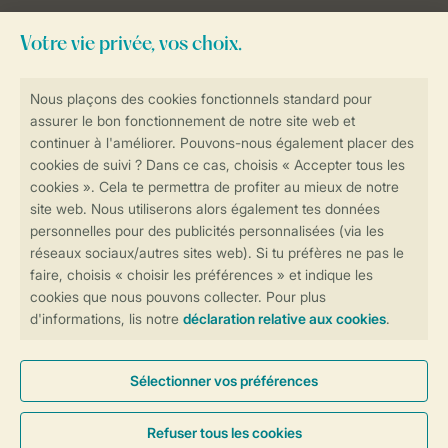
Besoin d’aide?
Consultez la foire aux
questions
ou
contactez notre
Contact Center
.
Réservations en ligne rapides et sécurisées
Transmission sécurisée des données
Paiement sécurisé
Contrôle de votre vie privée
Plus d’infos et préférences