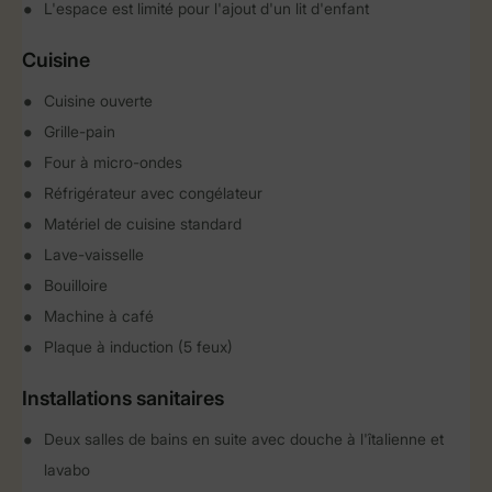
L'espace est limité pour l'ajout d'un lit d'enfant
Cuisine
Cuisine ouverte
Grille-pain
Four à micro-ondes
Réfrigérateur avec congélateur
Matériel de cuisine standard
Lave-vaisselle
Bouilloire
Machine à café
Plaque à induction (5 feux)
Installations sanitaires
Deux salles de bains en suite avec douche à l'îtalienne et
lavabo