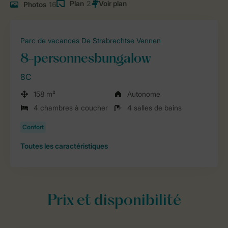
Plan
2
Photos
16
Parc de vacances De Strabrechtse Vennen
8-personnesbungalow
8C
158 m²
Autonome
4 chambres à coucher
4 salles de bains
Toutes
les caractéristiques
Prix et disponibilité